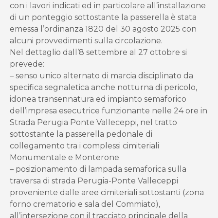
con i lavori indicati ed in particolare all’installazione
di un ponteggio sottostante la passerella è stata
emessa l’ordinanza 1820 del 30 agosto 2025 con
alcuni provvedimenti sulla circolazione.
Nel dettaglio dall’8 settembre al 27 ottobre si
prevede:
– senso unico alternato di marcia disciplinato da
specifica segnaletica anche notturna di pericolo,
idonea transennatura ed impianto semaforico
dell’impresa esecutrice funzionante nelle 24 ore in
Strada Perugia Ponte Valleceppi, nel tratto
sottostante la passerella pedonale di
collegamento tra i complessi cimiteriali
Monumentale e Monterone
– posizionamento di lampada semaforica sulla
traversa di strada Perugia-Ponte Valleceppi
proveniente dalle aree cimiteriali sottostanti (zona
forno crematorio e sala del Commiato),
all’intersezione con il tracciato principale della