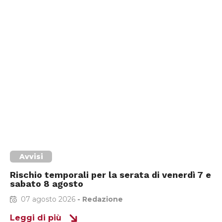
Avvisi
Rischio temporali per la serata di venerdì 7 e
sabato 8 agosto
07 agosto 2026
-
Redazione
Leggi di più