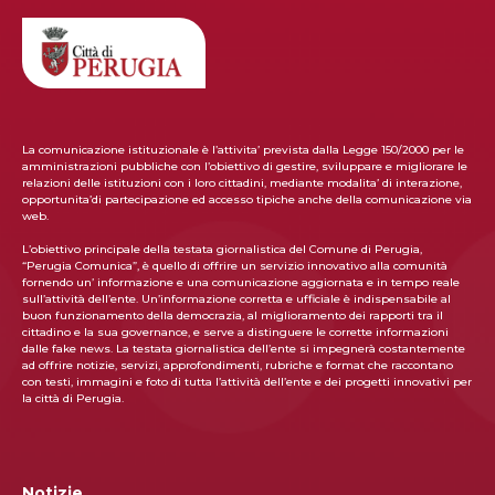
La comunicazione istituzionale è l’attivita’ prevista dalla Legge 150/2000 per le
amministrazioni pubbliche con l’obiettivo di gestire, sviluppare e migliorare le
relazioni delle istituzioni con i loro cittadini, mediante modalita’ di interazione,
opportunita’di partecipazione ed accesso tipiche anche della comunicazione via
web.
L’obiettivo principale della testata giornalistica del Comune di Perugia,
“Perugia Comunica”, è quello di offrire un servizio innovativo alla comunità
fornendo un’ informazione e una comunicazione aggiornata e in tempo reale
sull’attività dell’ente. Un’informazione corretta e ufficiale è indispensabile al
buon funzionamento della democrazia, al miglioramento dei rapporti tra il
cittadino e la sua governance, e serve a distinguere le corrette informazioni
dalle fake news. La testata giornalistica dell’ente si impegnerà costantemente
ad offrire notizie, servizi, approfondimenti, rubriche e format che raccontano
con testi, immagini e foto di tutta l’attività dell’ente e dei progetti innovativi per
la città di Perugia.
Notizie