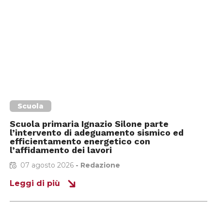
Scuola
Scuola primaria Ignazio Silone parte
l’intervento di adeguamento sismico ed
efficientamento energetico con
l’affidamento dei lavori
07 agosto 2026
-
Redazione
Leggi di più