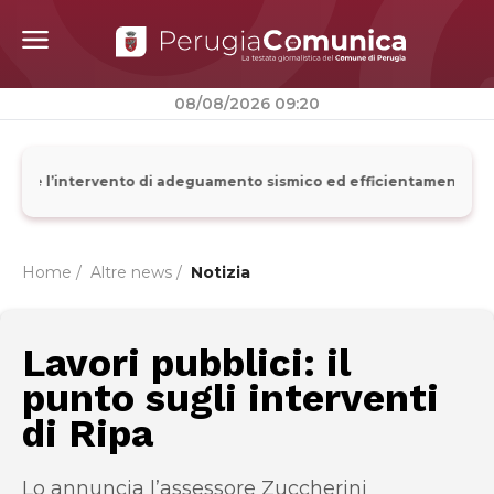
08/08/2026 09:20
arte l’intervento di adeguamento sismico ed efficientamento energ
Home /
Altre news
/
Notizia
Lavori pubblici: il
punto sugli interventi
di Ripa
Lo annuncia l’assessore Zuccherini