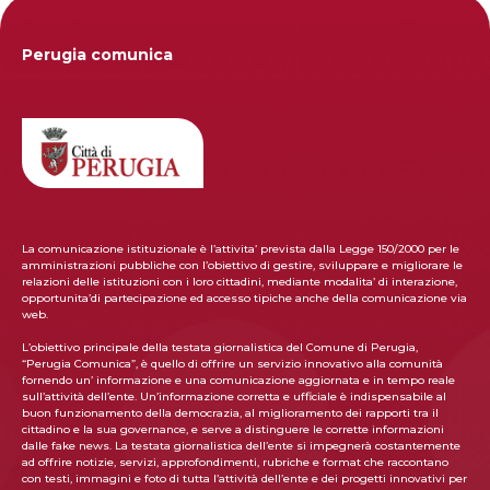
Perugia comunica
La comunicazione istituzionale è l’attivita’ prevista dalla Legge 150/2000 per le
amministrazioni pubbliche con l’obiettivo di gestire, sviluppare e migliorare le
relazioni delle istituzioni con i loro cittadini, mediante modalita’ di interazione,
opportunita’di partecipazione ed accesso tipiche anche della comunicazione via
web.
L’obiettivo principale della testata giornalistica del Comune di Perugia,
“Perugia Comunica”, è quello di offrire un servizio innovativo alla comunità
fornendo un’ informazione e una comunicazione aggiornata e in tempo reale
sull’attività dell’ente. Un’informazione corretta e ufficiale è indispensabile al
buon funzionamento della democrazia, al miglioramento dei rapporti tra il
cittadino e la sua governance, e serve a distinguere le corrette informazioni
dalle fake news. La testata giornalistica dell’ente si impegnerà costantemente
ad offrire notizie, servizi, approfondimenti, rubriche e format che raccontano
con testi, immagini e foto di tutta l’attività dell’ente e dei progetti innovativi per