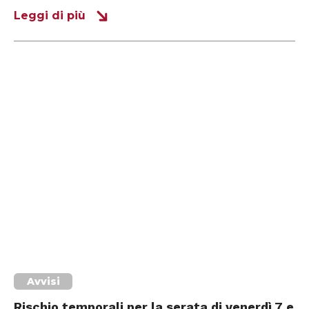
Leggi di più
Avvisi
Rischio temporali per la serata di venerdì 7 e