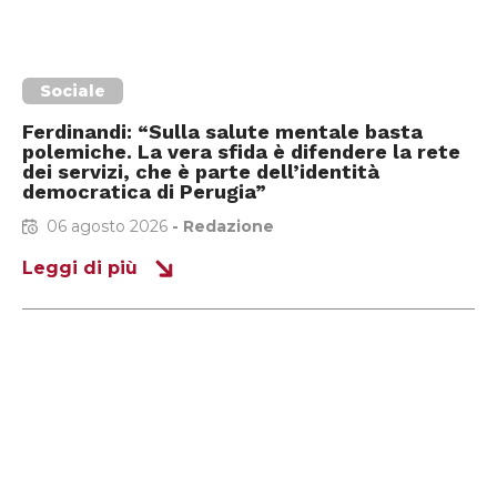
Sociale
Ferdinandi: “Sulla salute mentale basta
polemiche. La vera sfida è difendere la rete
dei servizi, che è parte dell’identità
democratica di Perugia”
06 agosto 2026
-
Redazione
Leggi di più