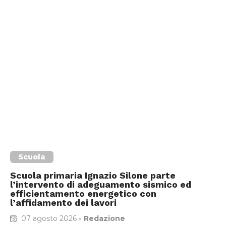
Scuola
Scuola primaria Ignazio Silone parte
l’intervento di adeguamento sismico ed
efficientamento energetico con
l’affidamento dei lavori
07 agosto 2026
-
Redazione