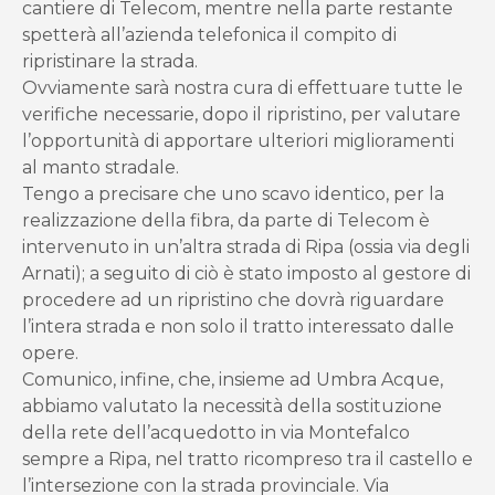
cantiere di Telecom, mentre nella parte restante
spetterà all’azienda telefonica il compito di
ripristinare la strada.
Ovviamente sarà nostra cura di effettuare tutte le
verifiche necessarie, dopo il ripristino, per valutare
l’opportunità di apportare ulteriori miglioramenti
al manto stradale.
Tengo a precisare che uno scavo identico, per la
realizzazione della fibra, da parte di Telecom è
intervenuto in un’altra strada di Ripa (ossia via degli
Arnati); a seguito di ciò è stato imposto al gestore di
procedere ad un ripristino che dovrà riguardare
l’intera strada e non solo il tratto interessato dalle
opere.
Comunico, infine, che, insieme ad Umbra Acque,
abbiamo valutato la necessità della sostituzione
della rete dell’acquedotto in via Montefalco
sempre a Ripa, nel tratto ricompreso tra il castello e
l’intersezione con la strada provinciale. Via