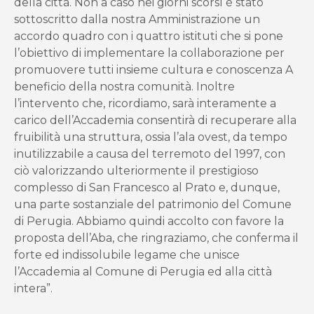
della città. Non a caso nei giorni scorsI è stato
sottoscritto dalla nostra Amministrazione un
accordo quadro con i quattro istituti che si pone
l’obiettivo di implementare la collaborazione per
promuovere tutti insieme cultura e conoscenza A
beneficio della nostra comunità. Inoltre
l’intervento che, ricordiamo, sarà interamente a
carico dell’Accademia consentirà di recuperare alla
fruibilità una struttura, ossia l’ala ovest, da tempo
inutilizzabile a causa del terremoto del 1997, con
ciò valorizzando ulteriormente il prestigioso
complesso di San Francesco al Prato e, dunque,
una parte sostanziale del patrimonio del Comune
di Perugia. Abbiamo quindi accolto con favore la
proposta dell’Aba, che ringraziamo, che conferma il
forte ed indissolubile legame che unisce
l’Accademia al Comune di Perugia ed alla città
intera”.