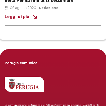
della Penna fino al 13 settembre
06 agosto 2026
-
Redazione
Leggi di più
Perugia comunica
La comunicazione istituzionale è l’attivita’ prevista dalla Legge 150/2000 per le