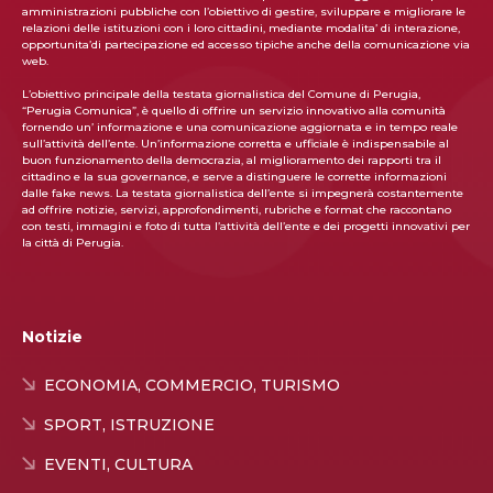
amministrazioni pubbliche con l’obiettivo di gestire, sviluppare e migliorare le
relazioni delle istituzioni con i loro cittadini, mediante modalita’ di interazione,
opportunita’di partecipazione ed accesso tipiche anche della comunicazione via
web.
L’obiettivo principale della testata giornalistica del Comune di Perugia,
“Perugia Comunica”, è quello di offrire un servizio innovativo alla comunità
fornendo un’ informazione e una comunicazione aggiornata e in tempo reale
sull’attività dell’ente. Un’informazione corretta e ufficiale è indispensabile al
buon funzionamento della democrazia, al miglioramento dei rapporti tra il
cittadino e la sua governance, e serve a distinguere le corrette informazioni
dalle fake news. La testata giornalistica dell’ente si impegnerà costantemente
ad offrire notizie, servizi, approfondimenti, rubriche e format che raccontano
con testi, immagini e foto di tutta l’attività dell’ente e dei progetti innovativi per
la città di Perugia.
Notizie
ECONOMIA, COMMERCIO, TURISMO
SPORT, ISTRUZIONE
EVENTI, CULTURA