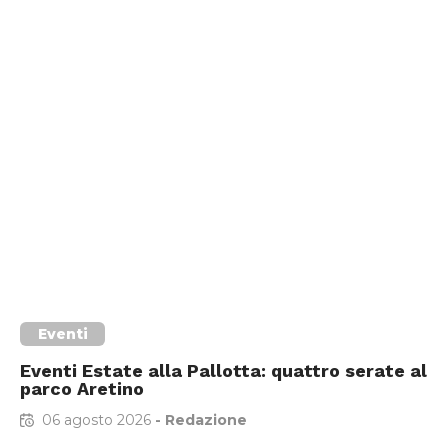
Eventi
Eventi Estate alla Pallotta: quattro serate al
parco Aretino
06 agosto 2026
-
Redazione