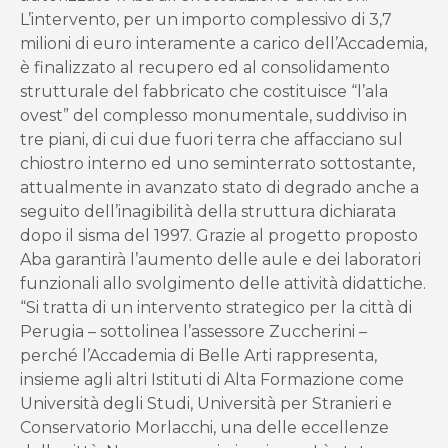
L’intervento, per un importo complessivo di 3,7
milioni di euro interamente a carico dell’Accademia,
è finalizzato al recupero ed al consolidamento
strutturale del fabbricato che costituisce “l’ala
ovest” del complesso monumentale, suddiviso in
tre piani, di cui due fuori terra che affacciano sul
chiostro interno ed uno seminterrato sottostante,
attualmente in avanzato stato di degrado anche a
seguito dell’inagibilità della struttura dichiarata
dopo il sisma del 1997. Grazie al progetto proposto
Aba garantirà l’aumento delle aule e dei laboratori
funzionali allo svolgimento delle attività didattiche.
“Si tratta di un intervento strategico per la città di
Perugia – sottolinea l’assessore Zuccherini –
perché l’Accademia di Belle Arti rappresenta,
insieme agli altri Istituti di Alta Formazione come
Università degli Studi, Università per Stranieri e
Conservatorio Morlacchi, una delle eccellenze