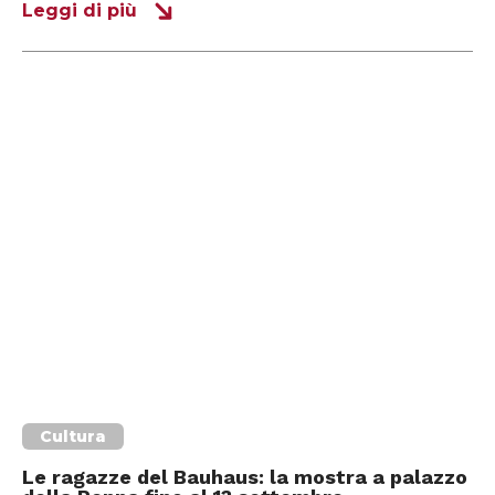
Leggi di più
Cultura
Le ragazze del Bauhaus: la mostra a palazzo