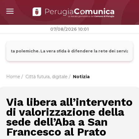
07/08/2026 10:01
basta polemiche. La vera sfida è difendere la rete dei servizi, che 
Home /
Città futura, digitale
/
Notizia
Via libera all’intervento
di valorizzazione della
sede dell’Aba a San
Francesco al Prato