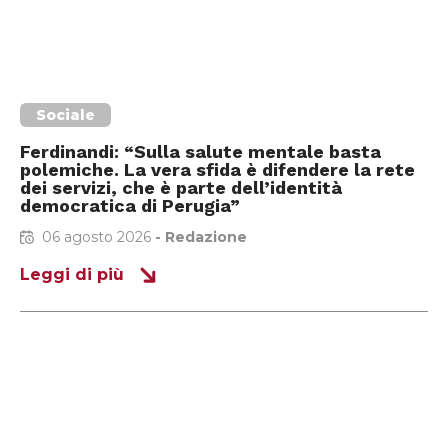
Sociale
Ferdinandi: “Sulla salute mentale basta
polemiche. La vera sfida è difendere la rete
dei servizi, che è parte dell’identità
democratica di Perugia”
06 agosto 2026
-
Redazione
Leggi di più