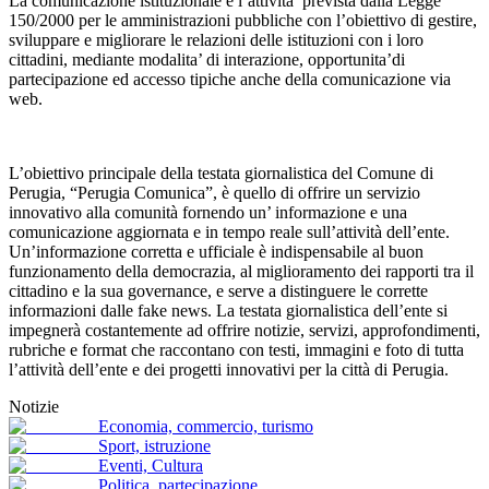
La comunicazione istituzionale è l’attivita’ prevista dalla Legge
150/2000 per le amministrazioni pubbliche con l’obiettivo di gestire,
sviluppare e migliorare le relazioni delle istituzioni con i loro
cittadini, mediante modalita’ di interazione, opportunita’di
partecipazione ed accesso tipiche anche della comunicazione via
web.
L’obiettivo principale della testata giornalistica del Comune di
Perugia, “Perugia Comunica”, è quello di offrire un servizio
innovativo alla comunità fornendo un’ informazione e una
comunicazione aggiornata e in tempo reale sull’attività dell’ente.
Un’informazione corretta e ufficiale è indispensabile al buon
funzionamento della democrazia, al miglioramento dei rapporti tra il
cittadino e la sua governance, e serve a distinguere le corrette
informazioni dalle fake news. La testata giornalistica dell’ente si
impegnerà costantemente ad offrire notizie, servizi, approfondimenti,
rubriche e format che raccontano con testi, immagini e foto di tutta
l’attività dell’ente e dei progetti innovativi per la città di Perugia.
Notizie
Economia, commercio, turismo
Sport, istruzione
Eventi, Cultura
Politica, partecipazione