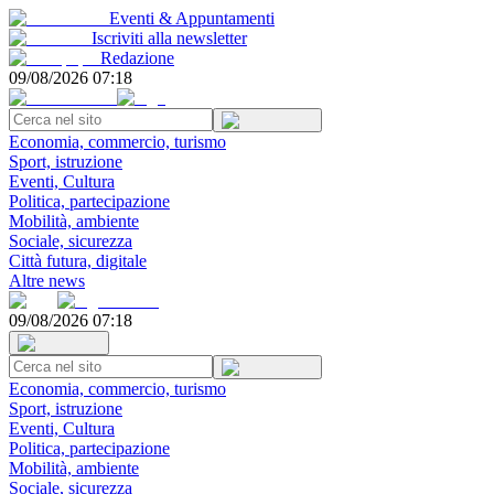
Eventi & Appuntamenti
Iscriviti alla newsletter
Redazione
09/08/2026 07:18
Economia, commercio, turismo
Sport, istruzione
Eventi, Cultura
Politica, partecipazione
Mobilità, ambiente
Sociale, sicurezza
Città futura, digitale
Altre news
09/08/2026 07:18
Economia, commercio, turismo
Sport, istruzione
Eventi, Cultura
Politica, partecipazione
Mobilità, ambiente
Sociale, sicurezza