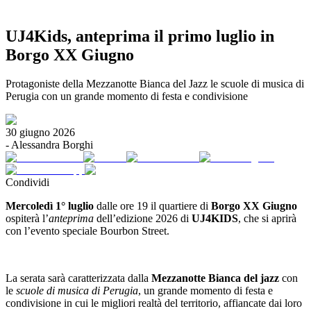
UJ4Kids, anteprima il primo luglio in
Borgo XX Giugno
Protagoniste della Mezzanotte Bianca del Jazz le scuole di musica di
Perugia con un grande momento di festa e condivisione
30 giugno 2026
-
Alessandra Borghi
Condividi
Mercoledì 1° luglio
dalle ore 19 il quartiere di
Borgo XX Giugno
ospiterà l’
anteprima
dell’edizione 2026 di
UJ4KIDS
, che si aprirà
con l’evento speciale Bourbon Street.
La serata sarà caratterizzata dalla
Mezzanotte Bianca del jazz
con
le
scuole di musica di Perugia
, un grande momento di festa e
condivisione in cui le migliori realtà del territorio, affiancate dai loro