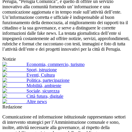
Perugia, “Perugia Comunica”, è quello di offrire un servizio
innovativo alla comunità fornendo un’ informazione e una
comunicazione aggiornata e in tempo reale sull’attività dell’ente.
Un’informazione corretta e ufficiale è indispensabile al buon
funzionamento della democrazia, al miglioramento dei rapporti tra il
cittadino e la sua governance, e serve a distinguere le corrette
informazioni dalle fake news. La testata giornalistica dell’ente si
impegnerà costantemente ad offrire notizie, servizi, approfondimenti,
rubriche e format che raccontano con testi, immagini e foto di tutta
l’attività dell’ente e dei progetti innovativi per la città di Perugia.
Notizie
Economia, commercio, turismo
Sport, istruzione
Eventi, Cultura
Politica, partecipazione
Mobilità, ambiente
Sociale, sicurezza
Città futura, digitale
Altre news
Redazione
Comunicazione ed informazione istituzionale rappresentano settori
di intervento strategici per l’Ammini­strazione comunale e sono,
inoltre, attività necessarie alla governance, al rispetto della