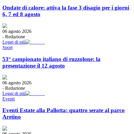
Ondate di calore: attiva la fase 3 disagio per i giorni
6, 7 ed 8 agosto
06 agosto 2026
-
Redazione
Leggi di più
Sport
53° campionato italiano di ruzzolone: la
presentazione il 12 agosto
06 agosto 2026
-
Redazione
Leggi di più
Eventi
Eventi Estate alla Pallotta: quattro serate al parco
Aretino
06 agosto 2026