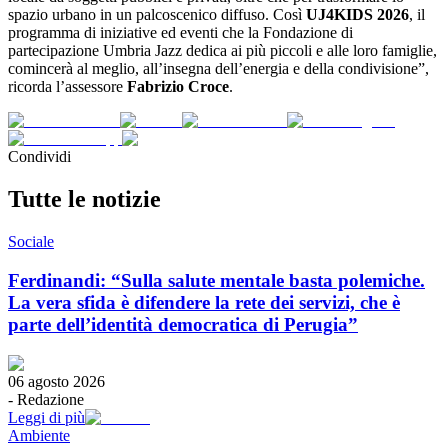
spazio urbano in un palcoscenico diffuso. Così
UJ4KIDS 2026
, il
programma di iniziative ed eventi che la Fondazione di
partecipazione Umbria Jazz dedica ai più piccoli e alle loro famiglie,
comincerà al meglio, all’insegna dell’energia e della condivisione”,
ricorda l’assessore
Fabrizio Croce
.
Condividi
Tutte le notizie
Sociale
Ferdinandi: “Sulla salute mentale basta polemiche.
La vera sfida è difendere la rete dei servizi, che è
parte dell’identità democratica di Perugia”
06 agosto 2026
-
Redazione
Leggi di più
Ambiente