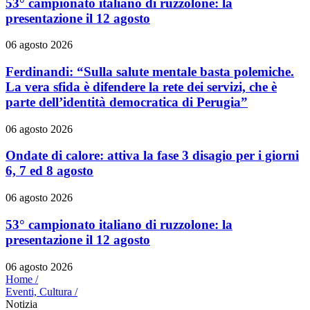
53° campionato italiano di ruzzolone: la
presentazione il 12 agosto
06 agosto 2026
Ferdinandi: “Sulla salute mentale basta polemiche.
La vera sfida è difendere la rete dei servizi, che è
parte dell’identità democratica di Perugia”
06 agosto 2026
Ondate di calore: attiva la fase 3 disagio per i giorni
6, 7 ed 8 agosto
06 agosto 2026
53° campionato italiano di ruzzolone: la
presentazione il 12 agosto
06 agosto 2026
Home /
Eventi, Cultura
/
Notizia