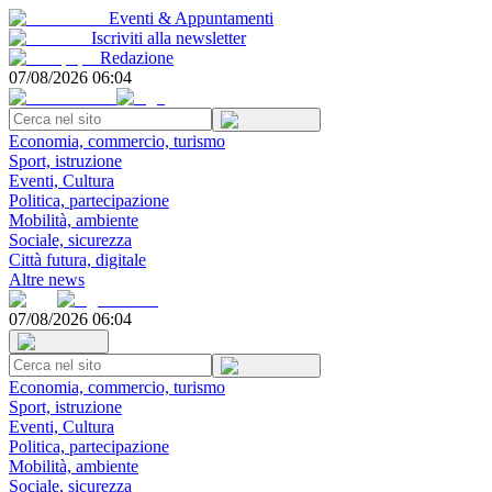
Eventi & Appuntamenti
Iscriviti alla newsletter
Redazione
07/08/2026 06:04
Economia, commercio, turismo
Sport, istruzione
Eventi, Cultura
Politica, partecipazione
Mobilità, ambiente
Sociale, sicurezza
Città futura, digitale
Altre news
07/08/2026 06:04
Economia, commercio, turismo
Sport, istruzione
Eventi, Cultura
Politica, partecipazione
Mobilità, ambiente
Sociale, sicurezza