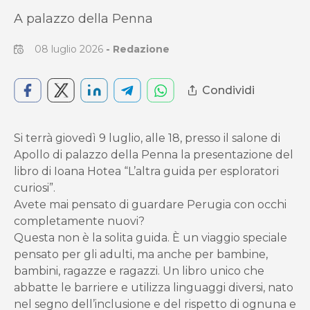
A palazzo della Penna
08 luglio 2026
-
Redazione
Condividi
Si terrà giovedì 9 luglio, alle 18, presso il salone di
Apollo di palazzo della Penna la presentazione del
libro di Ioana Hotea “L’altra guida per esploratori
curiosi”.
Avete mai pensato di guardare Perugia con occhi
completamente nuovi?
Questa non è la solita guida. È un viaggio speciale
pensato per gli adulti, ma anche per bambine,
bambini, ragazze e ragazzi. Un libro unico che
abbatte le barriere e utilizza linguaggi diversi, nato
nel segno dell’inclusione e del rispetto di ognuna e