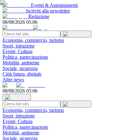
Eventi & Appuntamenti
Iscriviti alla newsletter
Redazione
08/08/2026 05:06
Economia, commercio, turismo
Sport, istruzione
Eventi, Cultura
Politica, partecipazione
Mobilità, ambiente
Sociale, sicurezza
Città futura, digitale
Altre news
08/08/2026 05:06
Economia, commercio, turismo
Sport, istruzione
Eventi, Cultura
Politica, partecipazione
Mobilità, ambiente
Sociale, sicurezza