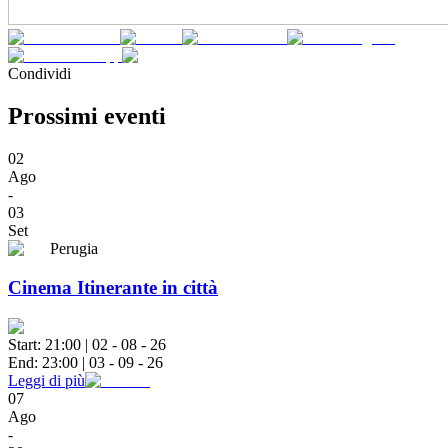
Condividi
Prossimi eventi
02
Ago
-
03
Set
Perugia
Cinema Itinerante in città
Start:
21:00
|
02 - 08 - 26
End:
23:00
|
03 - 09 - 26
Leggi di più
07
Ago
-