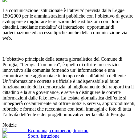
La comunicazione istituzionale è l’attivita’ prevista dalla Legge
150/2000 per le amministrazioni pubbliche con l’obiettivo di gestire,
sviluppare e migliorare le relazioni delle istituzioni con i loro
cittadini, mediante modalita’ di interazione, opportunita’di
partecipazione ed accesso tipiche anche della comunicazione via
web.
L’obiettivo principale della testata giornalistica del Comune di
Perugia, “Perugia Comunica”, è quello di offrire un servizio
innovativo alla comunità fornendo un’ informazione e una
comunicazione aggiornata e in tempo reale sull’attività dell’ente.
Un’informazione corretta e ufficiale è indispensabile al buon
funzionamento della democrazia, al miglioramento dei rapporti tra il
cittadino e la sua governance, e serve a distinguere le corrette
informazioni dalle fake news. La testata giornalistica dell’ente si
impegnerà costantemente ad offrire notizie, servizi, approfondimenti,
rubriche e format che raccontano con testi, immagini e foto di tutta
l’attività dell’ente e dei progetti innovativi per la città di Perugia.
Notizie
Economia, commercio, turismo
Sport, istruzione