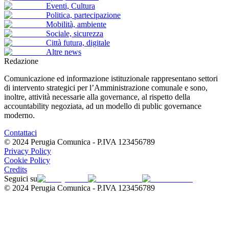
Eventi, Cultura
Politica, partecipazione
Mobilità, ambiente
Sociale, sicurezza
Città futura, digitale
Altre news
Redazione
Comunicazione ed informazione istituzionale rappresentano settori
di intervento strategici per l’Ammini­strazione comunale e sono,
inoltre, attività necessarie alla governance, al rispetto della
accountability negoziata, ad un modello di public governance
moderno.
Contattaci
© 2024 Perugia Comunica - P.IVA
123456789
Privacy Policy
Cookie Policy
Credits
Seguici su
© 2024 Perugia Comunica - P.IVA
123456789