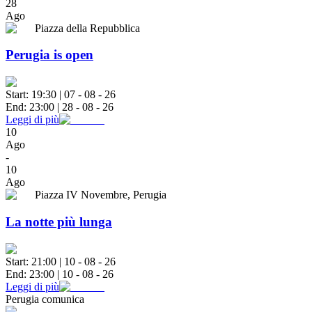
28
Ago
Piazza della Repubblica
Perugia is open
Start:
19:30
|
07 - 08 - 26
End:
23:00
|
28 - 08 - 26
Leggi di più
10
Ago
-
10
Ago
Piazza IV Novembre, Perugia
La notte più lunga
Start:
21:00
|
10 - 08 - 26
End:
23:00
|
10 - 08 - 26
Leggi di più
Perugia comunica