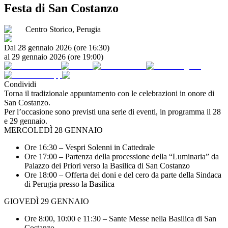
Festa di San Costanzo
Centro Storico, Perugia
Dal
28 gennaio 2026
(ore
16:30
)
al
29 gennaio 2026
(ore
19:00
)
Condividi
Torna il tradizionale appuntamento con le celebrazioni in onore di
San Costanzo.
Per l’occasione sono previsti una serie di eventi, in programma il 28
e 29 gennaio.
MERCOLEDÌ 28 GENNAIO
Ore 16:30 – Vespri Solenni in Cattedrale
Ore 17:00 – Partenza della processione della “Luminaria” da
Palazzo dei Priori verso la Basilica di San Costanzo
Ore 18:00 – Offerta dei doni e del cero da parte della Sindaca
di Perugia presso la Basilica
GIOVEDÌ 29 GENNAIO
Ore 8:00, 10:00 e 11:30 – Sante Messe nella Basilica di San
Costanzo