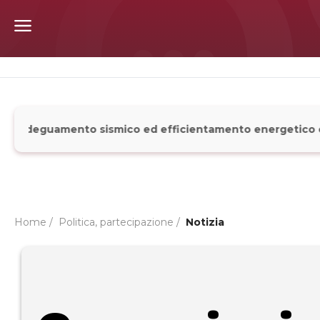
adeguamento sismico ed efficientamento energetico con l’a
Home /
Politica, partecipazione
/
Notizia