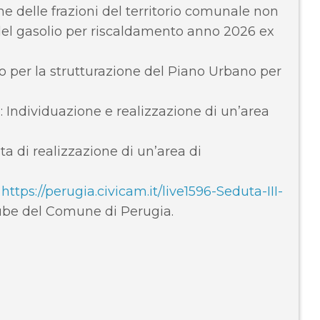
e delle frazioni del territorio comunale non
 del gasolio per riscaldamento anno 2026 ex
 per la strutturazione del Piano Urbano per
 Individuazione e realizzazione di un’area
a di realizzazione di un’area di
k
https://perugia.civicam.it/live1596-Seduta-III-
ube del Comune di Perugia.