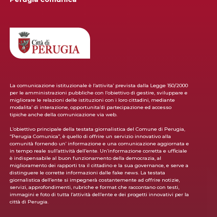
La comunicazione istituzionale è l’attivita’ prevista dalla Legge 150/2000
per le amministrazioni pubbliche con l’obiettivo di gestire, sviluppare e
migliorare le relazioni delle istituzioni con i loro cittadini, mediante
modalita’ di interazione, opportunita’di partecipazione ed accesso
tipiche anche della comunicazione via web.
L’obiettivo principale della testata giornalistica del Comune di Perugia,
“Perugia Comunica”, è quello di offrire un servizio innovativo alla
comunità fornendo un’ informazione e una comunicazione aggiornata e
in tempo reale sull’attività dell’ente. Un’informazione corretta e ufficiale
è indispensabile al buon funzionamento della democrazia, al
miglioramento dei rapporti tra il cittadino e la sua governance, e serve a
distinguere le corrette informazioni dalle fake news. La testata
giornalistica dell’ente si impegnerà costantemente ad offrire notizie,
servizi, approfondimenti, rubriche e format che raccontano con testi,
immagini e foto di tutta l’attività dell’ente e dei progetti innovativi per la
città di Perugia.