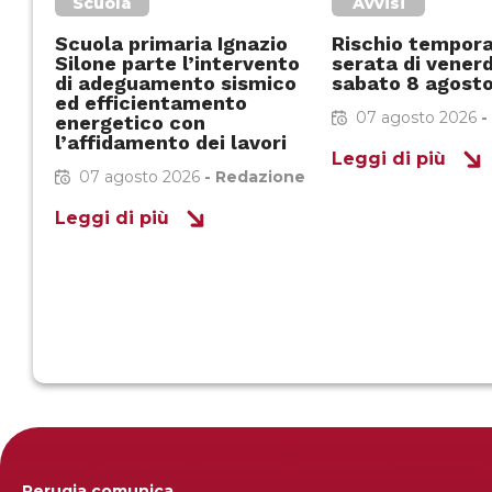
Scuola
Avvisi
Scuola primaria Ignazio
Rischio temporal
Silone parte l’intervento
serata di venerd
di adeguamento sismico
sabato 8 agost
ed efficientamento
07 agosto 2026
-
energetico con
l’affidamento dei lavori
Leggi di più
07 agosto 2026
-
Redazione
Leggi di più
Perugia comunica