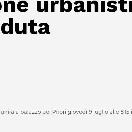
e urbanistic
eduta
iunirà a palazzo dei Priori giovedì 9 luglio alle 8.1