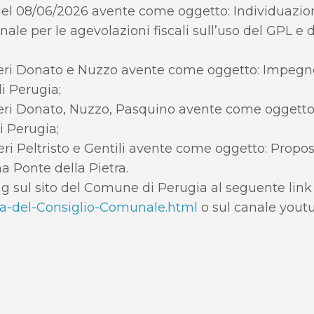
del 08/06/2026 avente come oggetto: Individuazion
ale per le agevolazioni fiscali sull’uso del GPL e
ieri Donato e Nuzzo avente come oggetto: Impegno
i Perugia;
ieri Donato, Nuzzo, Pasquino avente come oggetto:
i Perugia;
ri Peltristo e Gentili avente come oggetto: Propost
a Ponte della Pietra.
ng sul sito del Comune di Perugia al seguente lin
a-del-Consiglio-Comunale.html
o sul canale yout