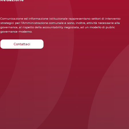
Comunicazione ed informazione istituzionale rappresentano settori di intervento
strategici per l’Ammini­strazione comunale e sono, inoltre, attività necessarie alla
governance, al rispetto della accountability negoziata, ad un modello di public
governance moderno.
Contattaci