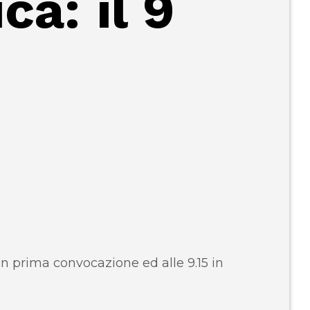
a: il 9
5 in prima convocazione ed alle 9.15 in