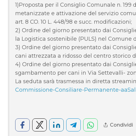
1)Proposta per il Consiglio Comunale n. 199 
metanizzate e attivazione del servizio comun
art. 8 CO. 10 L. 448/98 e succ. modificazioni;
2) Ordine del giorno presentato dai Consigl
la Logistica sostenibile (PULS) nel Comune d
3) Ordine del giorno presentato dai Consigl
cani attrezzata a ridosso del centro storico d
4) Ordine del giorno presentato dai Consiglie
sgambamento per cani in Via Settevalli- zon
La seduta sarà trasmessa in diretta streami
Commissione-Consiliare-Permanente-aaSal
Condividi