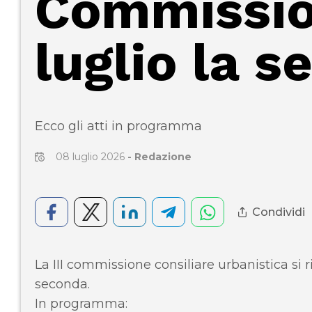
Commission
luglio la s
Ecco gli atti in programma
08 luglio 2026
-
Redazione
Condividi
La III commissione consiliare urbanistica si r
seconda.
In programma: